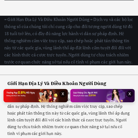
= Giới Hạn Địa Lý Và Điều Khoản Người Dùng = Dịch vụ và các bộ lọc
thông số của chúng tôi chỉ cung cấp cho đối tượng người dùng từ đủ
18 tuổi trở lên, có đầy đủ năng lực hành vi dân sự pháp định. Hệ
thống nghiêm cấm việc truy cập, sao chép hoặc phát tán thông tin
này từ các quốc gia, vùng lãnh thổ áp đặt lệnh cấm tuyệt đối đối với
các hình thức cá cược trực tuyến. Người dùng tự chịu trách nhiệm
trước cơ quan chức năng sở tại nếu cố tình vi phạm các giới hạn này.
Giới Hạn Địa Lý Và Điều Khoản Người Dùng
Dịch vụ và các bộ lọc thông số của chúng tôi chỉ cung cấp cho đối
x
x
tượng người dùng từ đủ 18 tuổi trở lên, có đầy đủ năng lực hành vi
dân sự pháp định. Hệ thống nghiêm cấm việc truy cập, sao chép
hoặc phát tán thông tin này từ các quốc gia, vùng lãnh thổ áp dụng
lệnh cấm tuyệt đối đối với các hình thức cá cược trực tuyến. Người
dùng tự chịu trách nhiệm trước cơ quan chức năng sở tại nếu cố
tình vi phạm các giới hạn này.