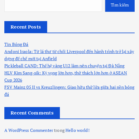
Tìm kiếm
Recent Posts
Tin Bóng Đá
Andoni Iraola: Từ lá thư từ chối Liverpool đến hành trình trở lại xây
dựng đế chế mới tại Anfield
Pickleball CAND: Thế hệ vàng U12 làm nên chuyện tại Đà Nẵng
HLV Kim Sang-sik: Kỳ vọng lớn hơn, thử thách lớn hơn ở ASEAN
Cup 2026
FSV Mainz 05 II vs Kreuzlingen: Giao hữu thử lửa giữa hai nền bóng
đá
Recent Comments
A WordPress Commenter
trong
Hello world!