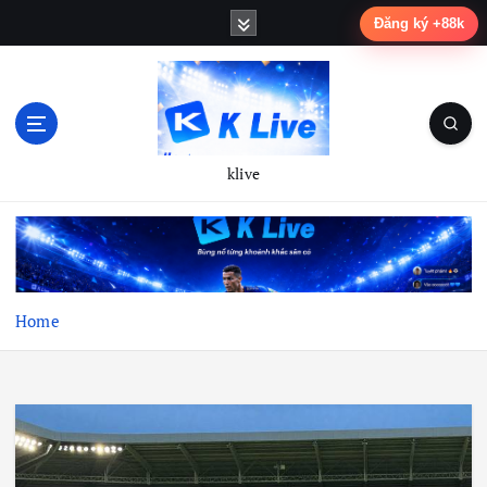
S
Đăng ký +88k
k
i
p
t
o
c
klive
o
n
t
e
n
t
Home