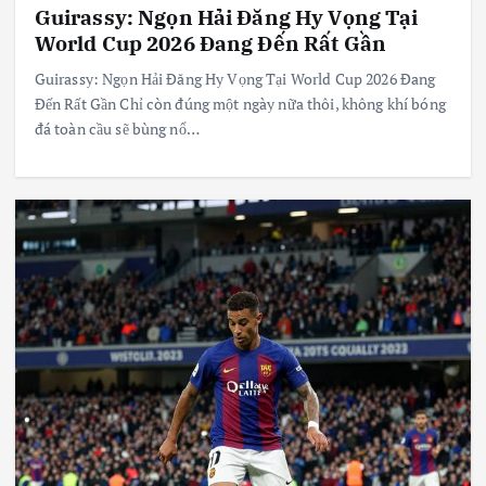
Guirassy: Ngọn Hải Đăng Hy Vọng Tại
World Cup 2026 Đang Đến Rất Gần
Guirassy: Ngọn Hải Đăng Hy Vọng Tại World Cup 2026 Đang
Đến Rất Gần Chỉ còn đúng một ngày nữa thôi, không khí bóng
đá toàn cầu sẽ bùng nổ…