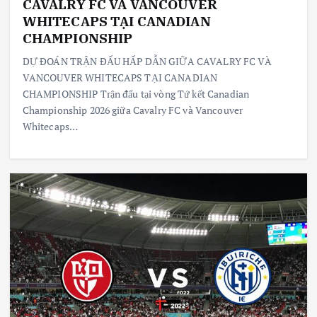
CAVALRY FC VÀ VANCOUVER
WHITECAPS TẠI CANADIAN
CHAMPIONSHIP
DỰ ĐOÁN TRẬN ĐẤU HẤP DẪN GIỮA CAVALRY FC VÀ
VANCOUVER WHITECAPS TẠI CANADIAN
CHAMPIONSHIP Trận đấu tại vòng Tứ kết Canadian
Championship 2026 giữa Cavalry FC và Vancouver
Whitecaps…