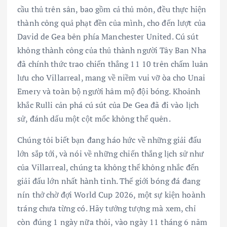
cầu thủ trên sân, bao gồm cả thủ môn, đều thực hiện
thành công quả phạt đền của mình, cho đến lượt của
David de Gea bên phía Manchester United. Cú sút
không thành công của thủ thành người Tây Ban Nha
đã chính thức trao chiến thắng 11 10 trên chấm luân
lưu cho Villarreal, mang về niềm vui vỡ òa cho Unai
Emery và toàn bộ người hâm mộ đội bóng. Khoảnh
khắc Rulli cản phá cú sút của De Gea đã đi vào lịch
sử, đánh dấu một cột mốc không thể quên.
Chúng tôi biết bạn đang háo hức về những giải đấu
lớn sắp tới, và nói về những chiến thắng lịch sử như
của Villarreal, chúng ta không thể không nhắc đến
giải đấu lớn nhất hành tinh. Thế giới bóng đá đang
nín thở chờ đợi World Cup 2026, một sự kiện hoành
tráng chưa từng có. Hãy tưởng tượng mà xem, chỉ
còn đúng 1 ngày nữa thôi, vào ngày 11 tháng 6 năm