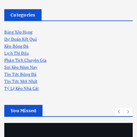
Categories
Bảng Xếp Hạng
Dự Đoán Kết Quả
Kèo Bóng Đá
Lịch Thi Đấu
Phân Tích Chuyên Gia
Soi Kèo Hôm Nay
Tin Tức Bóng Đá
Tin Tức Mới Nhất
Tỷ Lệ Kèo Nhà Cái
You Missed