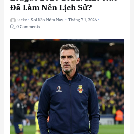
Đã Làm Nên Lịch Sử?
jacky
Soi Kèo Hôm Nay
Tháng 7 1, 2026
0 Comments