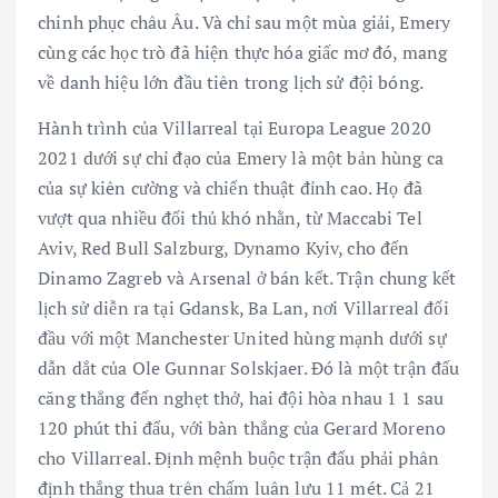
chinh phục châu Âu. Và chỉ sau một mùa giải, Emery
cùng các học trò đã hiện thực hóa giấc mơ đó, mang
về danh hiệu lớn đầu tiên trong lịch sử đội bóng.
Hành trình của Villarreal tại Europa League 2020
2021 dưới sự chỉ đạo của Emery là một bản hùng ca
của sự kiên cường và chiến thuật đỉnh cao. Họ đã
vượt qua nhiều đối thủ khó nhằn, từ Maccabi Tel
Aviv, Red Bull Salzburg, Dynamo Kyiv, cho đến
Dinamo Zagreb và Arsenal ở bán kết. Trận chung kết
lịch sử diễn ra tại Gdansk, Ba Lan, nơi Villarreal đối
đầu với một Manchester United hùng mạnh dưới sự
dẫn dắt của Ole Gunnar Solskjaer. Đó là một trận đấu
căng thẳng đến nghẹt thở, hai đội hòa nhau 1 1 sau
120 phút thi đấu, với bàn thắng của Gerard Moreno
cho Villarreal. Định mệnh buộc trận đấu phải phân
định thắng thua trên chấm luân lưu 11 mét. Cả 21