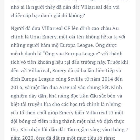
nhớ ai là người thầy đã dẫn dắt Villarreal đến với
chiếc cúp bạc danh giá đó không?
Người đã đưa Villarreal CF lên đỉnh cao châu Âu
chính là Unai Emery, một cái tên không hề xa lạ với
những người hâm mộ Europa League. Ông được
mệnh danh là “Ông vua Europa League” với thành
tích vô tiền khoáng hậu tại đấu trường này. Trước khi
đến với Villarreal, Emery đã có ba lần liên tiếp vô
địch Europa League cùng Sevilla từ năm 2014 đến
2016, và một lần đưa Arsenal vào chung kết. Kinh
nghiệm dày dặn, khả năng đọc trận đấu sắc bén và
biệt tài truyền lửa cho các học trò chính là những
yếu tố then chốt giúp Emery biến Villarreal từ một
đội bóng có tiềm năng thành một nhà vô địch thực
thụ. Khi nhận lời dẫn dắt Tàu ngầm vàng vào tháng 7
năm 2020, ông đã đặt ra một mục tiêu rõ ràng: