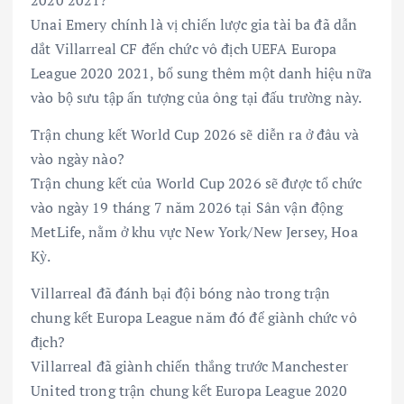
Unai Emery chính là vị chiến lược gia tài ba đã dẫn
dắt Villarreal CF đến chức vô địch UEFA Europa
League 2020 2021, bổ sung thêm một danh hiệu nữa
vào bộ sưu tập ấn tượng của ông tại đấu trường này.
Trận chung kết World Cup 2026 sẽ diễn ra ở đâu và
vào ngày nào?
Trận chung kết của World Cup 2026 sẽ được tổ chức
vào ngày 19 tháng 7 năm 2026 tại Sân vận động
MetLife, nằm ở khu vực New York/New Jersey, Hoa
Kỳ.
Villarreal đã đánh bại đội bóng nào trong trận
chung kết Europa League năm đó để giành chức vô
địch?
Villarreal đã giành chiến thắng trước Manchester
United trong trận chung kết Europa League 2020