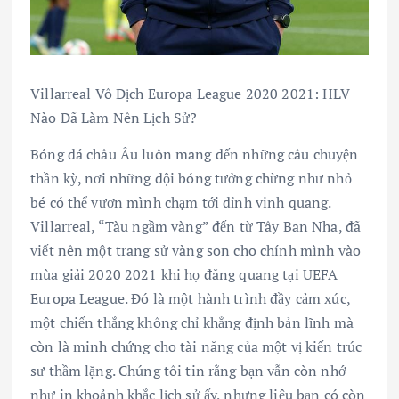
Villarreal Vô Địch Europa League 2020 2021: HLV
Nào Đã Làm Nên Lịch Sử?
Bóng đá châu Âu luôn mang đến những câu chuyện
thần kỳ, nơi những đội bóng tưởng chừng như nhỏ
bé có thể vươn mình chạm tới đỉnh vinh quang.
Villarreal, “Tàu ngầm vàng” đến từ Tây Ban Nha, đã
viết nên một trang sử vàng son cho chính mình vào
mùa giải 2020 2021 khi họ đăng quang tại UEFA
Europa League. Đó là một hành trình đầy cảm xúc,
một chiến thắng không chỉ khẳng định bản lĩnh mà
còn là minh chứng cho tài năng của một vị kiến trúc
sư thầm lặng. Chúng tôi tin rằng bạn vẫn còn nhớ
như in khoảnh khắc lịch sử ấy, nhưng liệu bạn có còn