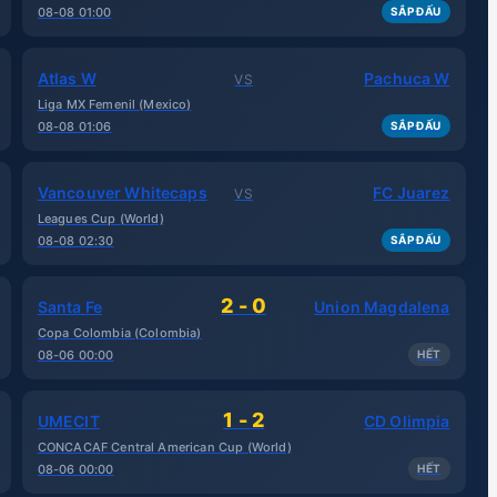
08-08 01:00
SẮP ĐẤU
Atlas W
Pachuca W
VS
Liga MX Femenil (Mexico)
08-08 01:06
SẮP ĐẤU
Vancouver Whitecaps
FC Juarez
VS
Leagues Cup (World)
08-08 02:30
SẮP ĐẤU
2 - 0
Santa Fe
Union Magdalena
Copa Colombia (Colombia)
08-06 00:00
HẾT
1 - 2
UMECIT
CD Olimpia
CONCACAF Central American Cup (World)
08-06 00:00
HẾT