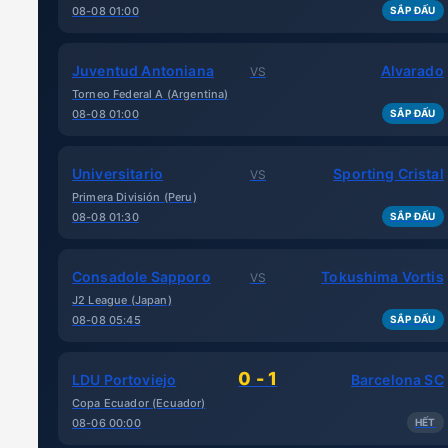
08-08 01:00
SẮP ĐẤU
Juventud Antoniana
Alvarado
VS
Torneo Federal A (Argentina)
08-08 01:00
SẮP ĐẤU
Universitario
Sporting Cristal
VS
Primera División (Peru)
08-08 01:30
SẮP ĐẤU
Consadole Sapporo
Tokushima Vortis
VS
J2 League (Japan)
08-08 05:45
SẮP ĐẤU
0 - 1
LDU Portoviejo
Barcelona SC
Copa Ecuador (Ecuador)
08-06 00:00
HẾT