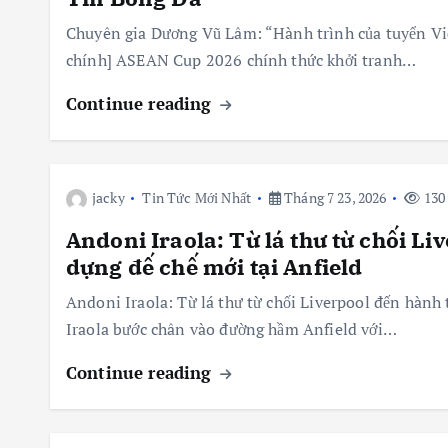
Chuyên gia Dương Vũ Lâm: “Hành trình của tuyển Việ
chính] ASEAN Cup 2026 chính thức khởi tranh…
Continue reading
jacky
Tin Tức Mới Nhất
Tháng 7 23, 2026
130
Andoni Iraola: Từ lá thư từ chối Li
dựng đế chế mới tại Anfield
Andoni Iraola: Từ lá thư từ chối Liverpool đến hành 
Iraola bước chân vào đường hầm Anfield với…
Continue reading