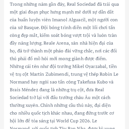
Trong những năm gần đây, Real Sociedad đã trải qua
một giai đoạn phục hưng mạnh mẽ dưới sự dẫn dắt
của huấn luyện viên Imanol Alguacil, một người con
của xứ Basque. Đội bóng trình diễn một lối chơi tấn
công đẹp mắt, kiểm soát bóng vượt trội và luôn tràn
đầy năng lượng. Reale Arena, sân nhà hiện đại của
họ, đã trở thành một pháo đài vững chắc, nơi các đối
thủ phải đổ mồ hôi mới mong giành được điểm.
Những cái tên như đội trưởng Mikel Oyarzabal, tiền
vệ trụ cột Martín Zubimendi, trung vệ thép Robin Le
Normand hay ngôi sao tấn công Takefusa Kubo và
Brais Méndez đang là những trụ cột, đưa Real
Sociedad trở lại với đấu trường châu Âu một cách
thường xuyên. Chính những cầu thủ này, đại diện
cho nhiều quốc tịch khác nhau, đang đứng trước cơ
hội lớn để tỏa sáng tại World Cup 2026. Le
Normand, với quốc tịch Tây Ban Nha, được kỳ vọng