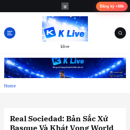
S
Đăng ký +88k
k
i
p
t
o
c
klive
o
n
t
e
n
t
Home
Real Sociedad: Bản Sắc Xứ
Basque Và Khát Vọng World