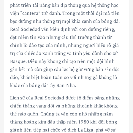
phát triển tài năng bản địa thông qua hệ thống học
viện “cantera” trứ danh. Trong một thời đại mà tiền
bạc dường như thống trị mọi khía cạnh của bóng đá,
Real Sociedad vẫn kiên định với con đường riêng,
đặt niềm tin vào những cầu thủ trưởng thành từ
chính lò đào tạo của mình, những người hiểu rõ giá
trị của chiếc áo xanh trắng và tình yêu dành cho xứ
Basque. Điều này không chỉ tạo nên một đội hình
gắn kết mà còn giúp câu lạc bộ giữ vững bản sắc độc
đáo, khác biệt hoàn toàn so với những gã khổng lồ
khác của bóng đá Tây Ban Nha.
Lịch sử của Real Sociedad được tô điểm bằng những
chiến thắng vang dội và những khoảnh khắc không
thể nào quên. Chúng ta vẫn còn nhớ những năm
tháng hoàng kim đầu thập niên 1980 khi đội bóng
giành liên tiếp hai chức vô địch La Liga, phá vỡ sự