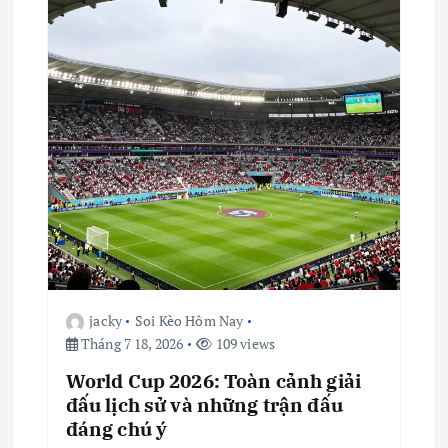
i
ế
t
jacky
Soi Kèo Hôm Nay
Tháng 7 18, 2026
109 views
World Cup 2026: Toàn cảnh giải
đấu lịch sử và những trận đấu
đáng chú ý