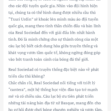
cho các đội tuyển quốc gia. Nhìn vào đội hình hiện
tại, chúng ta có thể hình dung được nhiều cầu thủ
“Txuri Urdin” sẽ khoác lên mình màu áo đội tuyển
quốc gia, mang theo tinh thần chiến đấu và bản lĩnh
của Real Sociedad đến với giải đấu lớn nhất hành
tinh. Đó là minh chứng cho sự thành công của một
câu lạc bộ biết cách dung hòa giữa truyền thống và
khát vọng vươn tầm quốc tế, không ngừng đóng góp
vào bức tranh toàn cảnh của bóng đá thế giới.
Real Sociedad có truyền thống đặc biệt nào về phát
triển cầu thủ không?
Chắc chắn rồi, Real Sociedad nổi tiếng với triết lý
“cantera”, một hệ thống học viện đào tạo trẻ mạnh
mẽ và có chiều sâu. Câu lạc bộ ưu tiên phát triển
những tài năng bản địa từ xứ Basque, mang đến cho
họ cơ hội được chơi bóng chuyên nghiệp và vươn tầm.