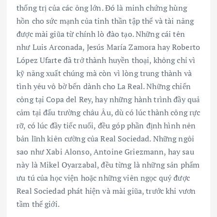
thống trị của các ông lớn. Đó là minh chứng hùng
hồn cho sức mạnh của tinh thần tập thể và tài năng
được mài giũa từ chính lò đào tạo. Những cái tên
như Luis Arconada, Jesús María Zamora hay Roberto
López Ufarte đã trở thành huyền thoại, không chỉ vì
kỹ năng xuất chúng mà còn vì lòng trung thành và
tình yêu vô bờ bến dành cho La Real. Những chiến
công tại Copa del Rey, hay những hành trình đầy quả
cảm tại đấu trường châu Âu, dù có lúc thành công rực
rỡ, có lúc đầy tiếc nuối, đều góp phần định hình nên
bản lĩnh kiên cường của Real Sociedad. Những ngôi
sao như Xabi Alonso, Antoine Griezmann, hay sau
này là Mikel Oyarzabal, đều từng là những sản phẩm
ưu tú của học viện hoặc những viên ngọc quý được
Real Sociedad phát hiện và mài giũa, trước khi vươn
tầm thế giới.