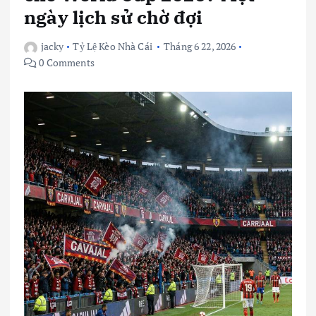
ngày lịch sử chờ đợi
jacky
Tỷ Lệ Kèo Nhà Cái
Tháng 6 22, 2026
0 Comments