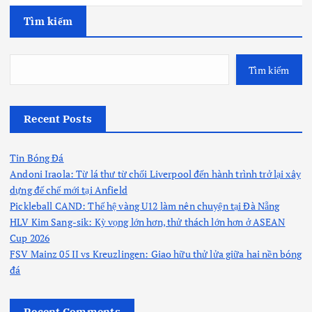
Tìm kiếm
Tìm kiếm
Recent Posts
Tin Bóng Đá
Andoni Iraola: Từ lá thư từ chối Liverpool đến hành trình trở lại xây
dựng đế chế mới tại Anfield
Pickleball CAND: Thế hệ vàng U12 làm nên chuyện tại Đà Nẵng
HLV Kim Sang-sik: Kỳ vọng lớn hơn, thử thách lớn hơn ở ASEAN
Cup 2026
FSV Mainz 05 II vs Kreuzlingen: Giao hữu thử lửa giữa hai nền bóng
đá
Recent Comments