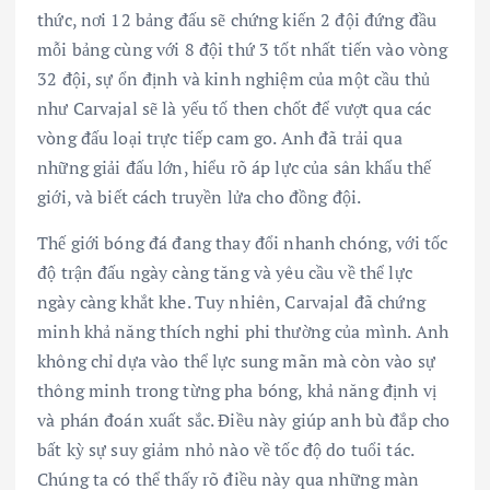
thức, nơi 12 bảng đấu sẽ chứng kiến 2 đội đứng đầu
mỗi bảng cùng với 8 đội thứ 3 tốt nhất tiến vào vòng
32 đội, sự ổn định và kinh nghiệm của một cầu thủ
như Carvajal sẽ là yếu tố then chốt để vượt qua các
vòng đấu loại trực tiếp cam go. Anh đã trải qua
những giải đấu lớn, hiểu rõ áp lực của sân khấu thế
giới, và biết cách truyền lửa cho đồng đội.
Thế giới bóng đá đang thay đổi nhanh chóng, với tốc
độ trận đấu ngày càng tăng và yêu cầu về thể lực
ngày càng khắt khe. Tuy nhiên, Carvajal đã chứng
minh khả năng thích nghi phi thường của mình. Anh
không chỉ dựa vào thể lực sung mãn mà còn vào sự
thông minh trong từng pha bóng, khả năng định vị
và phán đoán xuất sắc. Điều này giúp anh bù đắp cho
bất kỳ sự suy giảm nhỏ nào về tốc độ do tuổi tác.
Chúng ta có thể thấy rõ điều này qua những màn