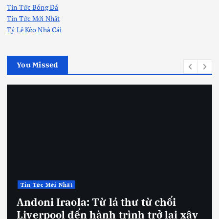
Tin Tức Bóng Đá
Tin Tức Mới Nhất
Tỷ Lệ Kèo Nhà Cái
You Missed
Tin Tức Mới Nhất
Pickleball CAND: Thế hệ vàng U12