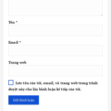
Tên
*
Email
*
Trang web
Lưu tên của tôi, email, và trang web trong trình
duyệt này cho lần bình luận kế tiếp của tôi.