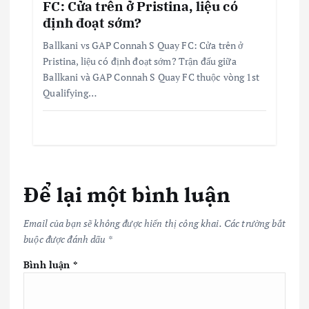
FC: Cửa trên ở Pristina, liệu có
định đoạt sớm?
Ballkani vs GAP Connah S Quay FC: Cửa trên ở
Pristina, liệu có định đoạt sớm? Trận đấu giữa
Ballkani và GAP Connah S Quay FC thuộc vòng 1st
Qualifying…
Để lại một bình luận
Email của bạn sẽ không được hiển thị công khai.
Các trường bắt
buộc được đánh dấu
*
Bình luận
*