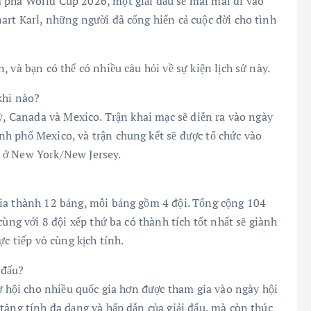
 phá World Cup 2026, một giải đấu sẽ mãi mãi đi vào
rt Karl, những người đã cống hiến cả cuộc đời cho tình
 và bạn có thể có nhiều câu hỏi về sự kiện lịch sử này.
khi nào?
Kỳ, Canada và Mexico. Trận khai mạc sẽ diễn ra vào ngày
h phố Mexico, và trận chung kết sẽ được tổ chức vào
 ở New York/New Jersey.
ia thành 12 bảng, mỗi bảng gồm 4 đội. Tổng cộng 104
cùng với 8 đội xếp thứ ba có thành tích tốt nhất sẽ giành
ực tiếp vô cùng kịch tính.
 đấu?
cơ hội cho nhiều quốc gia hơn được tham gia vào ngày hội
tăng tính đa dạng và hấp dẫn của giải đấu, mà còn thúc