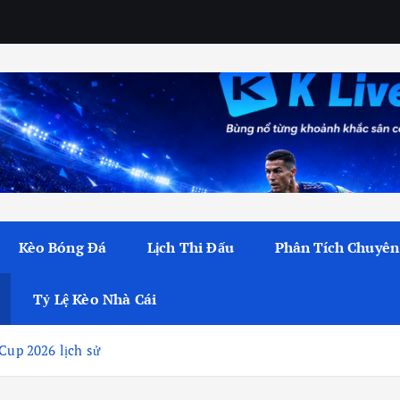
Kèo Bóng Đá
Lịch Thi Đấu
Phân Tích Chuyên
Tỷ Lệ Kèo Nhà Cái
Cup 2026 lịch sử