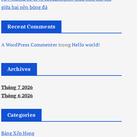
giữa hai nền bóng đá
Recent Comments
A WordPress Commenter
trong
Hello world!
Archives
Tháng 7 2026
Tháng 6 2026
Categories
Bảng Xếp Hạng