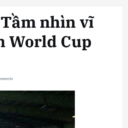
 Tầm nhìn vĩ
ềm World Cup
mments