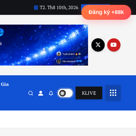
T2. Th8 10th, 2026
4:59:00 AM
Đăng ký +88k
 Gia
KLIVE