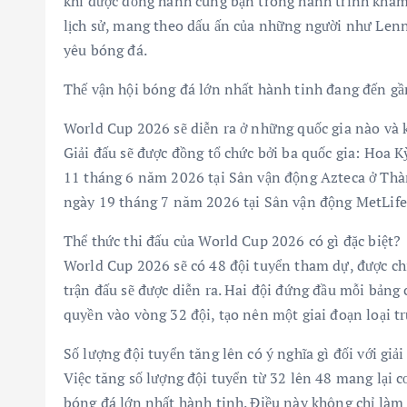
khi được đồng hành cùng bạn trong hành trình khám
lịch sử, mang theo dấu ấn của những người như Lenna
yêu bóng đá.
Thế vận hội bóng đá lớn nhất hành tinh đang đến gần,
World Cup 2026 sẽ diễn ra ở những quốc gia nào và 
Giải đấu sẽ được đồng tổ chức bởi ba quốc gia: Hoa 
11 tháng 6 năm 2026 tại Sân vận động Azteca ở Thàn
ngày 19 tháng 7 năm 2026 tại Sân vận động MetLife
Thể thức thi đấu của World Cup 2026 có gì đặc biệt?
World Cup 2026 sẽ có 48 đội tuyển tham dự, được ch
trận đấu sẽ được diễn ra. Hai đội đứng đầu mỗi bảng 
quyền vào vòng 32 đội, tạo nên một giai đoạn loại tr
Số lượng đội tuyển tăng lên có ý nghĩa gì đối với giải
Việc tăng số lượng đội tuyển từ 32 lên 48 mang lại 
bóng đá lớn nhất hành tinh. Điều này không chỉ làm 