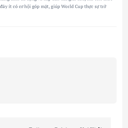
đây ít có cơ hội góp mặt, giúp World Cup thực sự trở