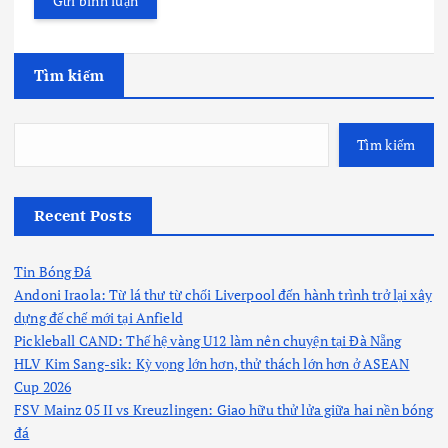
Tìm kiếm
Tìm kiếm
Recent Posts
Tin Bóng Đá
Andoni Iraola: Từ lá thư từ chối Liverpool đến hành trình trở lại xây
dựng đế chế mới tại Anfield
Pickleball CAND: Thế hệ vàng U12 làm nên chuyện tại Đà Nẵng
HLV Kim Sang-sik: Kỳ vọng lớn hơn, thử thách lớn hơn ở ASEAN
Cup 2026
FSV Mainz 05 II vs Kreuzlingen: Giao hữu thử lửa giữa hai nền bóng
đá