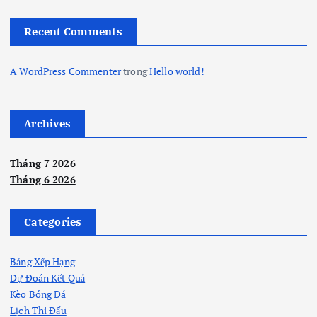
Recent Comments
A WordPress Commenter
trong
Hello world!
Archives
Tháng 7 2026
Tháng 6 2026
Categories
Bảng Xếp Hạng
Dự Đoán Kết Quả
Kèo Bóng Đá
Lịch Thi Đấu