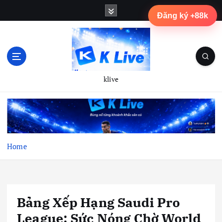
S
Đăng ký +88k
k
i
p
t
o
c
klive
o
n
t
e
n
t
Home
Bảng Xếp Hạng Saudi Pro
League: Sức Nóng Chờ World