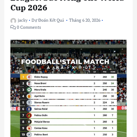
Cup 2026
jacky
Dự Đoán Kết Quả
Tháng 6 20, 2026
0 Comments