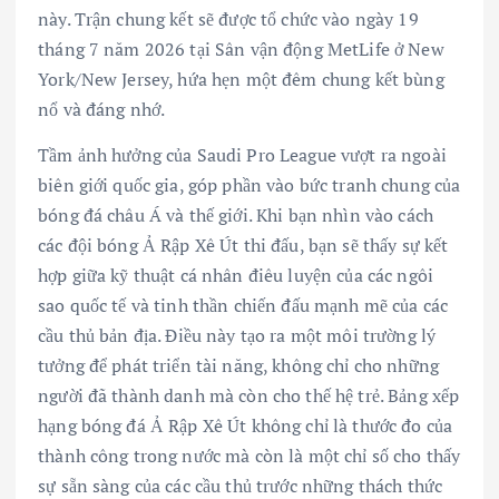
này. Trận chung kết sẽ được tổ chức vào ngày 19
tháng 7 năm 2026 tại Sân vận động MetLife ở New
York/New Jersey, hứa hẹn một đêm chung kết bùng
nổ và đáng nhớ.
Tầm ảnh hưởng của Saudi Pro League vượt ra ngoài
biên giới quốc gia, góp phần vào bức tranh chung của
bóng đá châu Á và thế giới. Khi bạn nhìn vào cách
các đội bóng Ả Rập Xê Út thi đấu, bạn sẽ thấy sự kết
hợp giữa kỹ thuật cá nhân điêu luyện của các ngôi
sao quốc tế và tinh thần chiến đấu mạnh mẽ của các
cầu thủ bản địa. Điều này tạo ra một môi trường lý
tưởng để phát triển tài năng, không chỉ cho những
người đã thành danh mà còn cho thế hệ trẻ. Bảng xếp
hạng bóng đá Ả Rập Xê Út không chỉ là thước đo của
thành công trong nước mà còn là một chỉ số cho thấy
sự sẵn sàng của các cầu thủ trước những thách thức