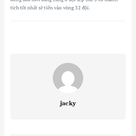
tích tốt nhất sẽ tiến vào vòng 32 đội.
jacky