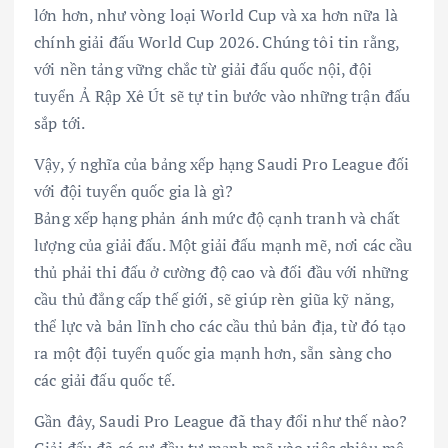
lớn hơn, như vòng loại World Cup và xa hơn nữa là
chính giải đấu World Cup 2026. Chúng tôi tin rằng,
với nền tảng vững chắc từ giải đấu quốc nội, đội
tuyển Ả Rập Xê Út sẽ tự tin bước vào những trận đấu
sắp tới.
Vậy, ý nghĩa của bảng xếp hạng Saudi Pro League đối
với đội tuyển quốc gia là gì?
Bảng xếp hạng phản ánh mức độ cạnh tranh và chất
lượng của giải đấu. Một giải đấu mạnh mẽ, nơi các cầu
thủ phải thi đấu ở cường độ cao và đối đầu với những
cầu thủ đẳng cấp thế giới, sẽ giúp rèn giũa kỹ năng,
thể lực và bản lĩnh cho các cầu thủ bản địa, từ đó tạo
ra một đội tuyển quốc gia mạnh hơn, sẵn sàng cho
các giải đấu quốc tế.
Gần đây, Saudi Pro League đã thay đổi như thế nào?
Giải đấu đã có sự đầu tư mạnh mẽ vào việc chiêu mộ