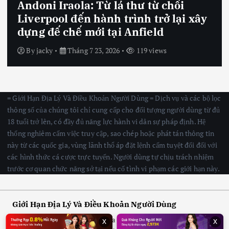
Tin Tức Mới Nhất
Pickleball CAND: Thế hệ vàng U12
làm nên chuyện tại Đà Nẵng
By
jacky
Tháng 7 22, 2026
96 views
= Giới Hạn Địa Lý Và Điều Khoản Người Dùng = Dịch vụ và các bộ lọc
thông số của chúng tôi chỉ cung cấp cho đối tượng người dùng từ đủ
18 tuổi trở lên, có đầy đủ năng lực hành vi dân sự pháp định. Hệ
thống nghiêm cấm việc truy cập, sao chép hoặc phát tán thông tin
này từ các quốc gia, vùng lãnh thổ áp đặt lệnh cấm tuyệt đối đối với
các hình thức cá cược trực tuyến. Người dùng tự chịu trách nhiệm
trước cơ quan chức năng sở tại nếu cố tình vi phạm các giới hạn này.
Giới Hạn Địa Lý Và Điều Khoản Người Dùng
Dịch vụ và các bộ lọc thông số của chúng tôi chỉ cung cấp cho đối
x
x